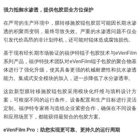
强力抵御水渗透，提供包胶层全方位保护
在严苛的生产环境中，膜转移施胶辊包胶层可能因长期水渗
透的积聚而变弱，最终导致失效。严重的水渗透问题不仅会
引发代价高昂的非计划停机，还可能对辊体造成腐蚀损伤。
基于现有经长期市场验证的福伊特辊子包胶技术与eVenFilm
系列产品，福伊特技术团队对eVenFilm辊子包胶的聚合物基
体进行了强化升级，使其具备更强的机械耐磨性和抗水渗透
能力。集成式安全模块的加入，进一步降低了水分渗透率。
这款新型膜转移施胶辊包胶采用模块化纤维与填料设计方
案，可根据不同的运行条件、设备配置和生产目标进行灵活
定制。福伊特专家将与造纸企业紧密合作，确保在不同设备
和应用场景下，都能获得最契合的包胶方案。
eVenFilm Pro：助您实现更可靠、更持久的运行周期