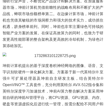
倾听行业声音，不断优化产品设计和解决方案。在加速服务
器市场，坤前计算机凭借前瞻性的战略布局和不断扩大的产
品线，蝉联市场份额榜单第二。在边缘计算市场，坤前计算
机也凭借其敏锐的市场洞察力和强大的技术实力，成功抓住
机遇，跻身榜单前列。同时，坤前也非常注重绿色可持续的
智能产业方案的发展。在保证高效算力的同时，也致力于研
发更高性能部署的整合架构及更高效的冷却机制，为绿色计
算添砖加瓦。
坤前计算机提出的基于深度卷积神经网络的图像、语音、文
字识别软硬件一体化解决方案。方案基于新一代英特尔® 至
强® 可扩展处理器及坤前自主研发主板，结合英特尔®
OpenVINO™ 工具套件，充分利用英特尔 AVX-512指令集和
英特尔深度学习加速技术，坤前AI算力整合解决方案采用坤
前自研的坤前AI管理平台，将CPU资源、GPU资源、内存、
硬盘等资源虚拟化后进行统一管理，按需分配给不同用户和