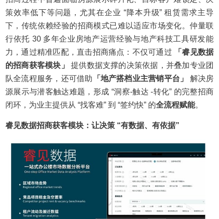
策效率低下等问题，尤其在企业 “降本升级” 租赁需求主导
下，传统依赖经验的招商模式已难以适应市场变化。仲量联
行依托 30 多年企业房地产运营经验与地产科技工具研发能
力，通过精准匹配，直击招商痛点：不仅可通过
「睿见数据
的招商获客模块」
提供数据支撑的决策依据，并叠加专业团
队全流程服务，还可借助
「地产搭档业主营销平台」
解决房
源展示与潜客触达难题，形成 “洞察-触达 -转化” 的完整招商
闭环，为业主提供从 “找客难” 到 “签约快” 的
全流程赋能
。
睿见数据招商获客模块：让决策
“有数据、有依据”