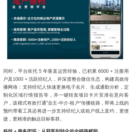
同时，平台依托 5 年垂直运营经验，已积累 6000 + 注册用
户及1000 + 活跃经纪人，并深度整合微信生态，构建高效传
播网络：支持经纪人快速更换电子名片、生成通勤分析，定
制化区域行情报告等，并一键转发项目卡片至潜在意向客
户，该模式有效打通”业主-中介-租户“传播链路，即将上线的
预约带看工具还将进一步支持经纪人或租户线上直约，更便
捷，更精准的触达目标客群。
科技
+ 服务闭环：从获客到转化的全链路赋能