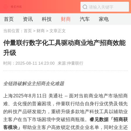
首页
资讯
科技
财商
汽车
家电
当前位置：
首页
>
财商
> 文章正文
仲量联行数字化工具驱动商业地产招商效能
升级
时间：2025-08-11 14:23:00
来源:仲量联行
全链路破解业主招商去化难题
上海
2025年8月11日
美通社 -- 面对当前商业地产市场招商
难、去化慢的普遍困境，仲量联行结合自身行业优势及领先
的科技产品研发能力，重磅升级多款地产科技工具以辅助业
主客户在当下市场困境中突破招商瓶颈。
睿见数据「招商获
客模块」
帮助业主客户高效锁定优质企业名单，同时业主还