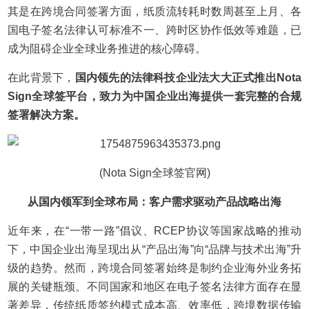
其是在跨境合同签署方面，纸质流转耗时数周甚至上月、各
国电子签名法律认可标准不一、跨时区协作低效等难题，已
成为阻碍企业全球业务推进的核心障碍。
在此背景下，
国内领先的法律科技企业法大大正式推出Nota
Sign全球签平台，致力为中国企业出海提供一套完整的合规
签署解决方案。
(Nota Sign全球签官网)
从国内领军到全球布局：客户需求驱动产品战略出海
近年来，在“一带一路”倡议、RCEP协议等国家战略的推动
下，中国企业出海呈现出从“产品出海”向“品牌与技术出海”升
级的趋势。然而，跨境合同签署始终是制约企业海外业务拓
展的关键瓶颈。不同国家和地区在电子签名法律方面存在显
著差异，传统纸质签约模式成本高、效率低，跨境数据传输