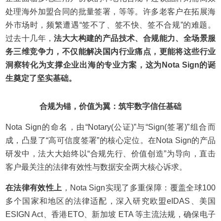
处理海外加盟合同的批量签署，等等。许多老客户在拓展海
外市场时，频繁遭遇“签不了、签不快、签不合规”的难题。
过去十几年，
法大大构建的产品技术、合规能力、全场景服
务三维竞争力，不仅能解决国内行业痛点，更能将这些行业
洞察转化为支撑企业出海的专业方案，这为Nota Sign的诞
生奠定了坚实基础。
合规为锚，价值为翼：筑牢数字信任基础
Nota Sign的命名，由“Notary(公证)”与“Sign(签署)”组合而
成，凸显了“高可信度签署”的核心定位。在Nota Sign的产品
研发中，法大大始终以“合规先行、价值创造”为导向，直击
客户最关注的法律有效性与数据安全两大核心诉求。
在法律有效性上
，Nota Sign实现了多重保障：覆盖全球100
多个国家和地区的法律适配，深入研究欧盟eIDAS、美国
ESIGN Act、香港ETO、新加坡 ETA 等主流法规，确保电子