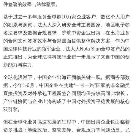
件签署的效率与法律瓶颈。
基于过去十多年服务全球超10万家企业客户、数亿个人用户
的积累与洞察，法大大深入研究全球主要国家、地区电子签
名法要求及数据合规要求，护航中资企业出海，在出海业务
的合同文件签署效率与合规层面提供整体解决方案。作为中
国法律科技行业的领军企业，法大大Nota Sign全球签产品的
正式推出，为全球法律科技行业进一步展示了来自中国的创
新能力与实力。
全球化浪潮下，中国企业出海正面临关键一跃。据商务部数
据，今年1-6月，中国企业在共建“一带一路”国家的非金融类
直接投资及对外承包工程新签合同额均保持较高同比增长，
产业链协同与企业出海构成了中国对外投资平稳发展的核心
双引擎。
但在全球化业务高速拓展的征程中，中国出海企业也面临着
诸多挑战：地缘政治、监管差异、合规压力等问题凸显。尤