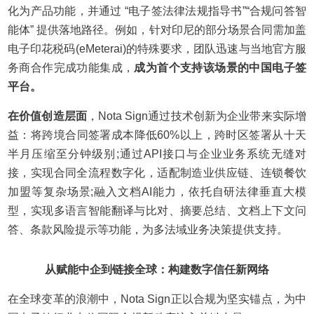
化为产品功能，并通过 “电子签法律法规指导书”“合规问答智
能体” 提供落地路径。例如，针对印尼的部分场景合同需加盖
电子印花税码(eMeterai)的特殊要求，团队迅速与当地官方服
务商合作完成功能集成，
成为首个支持该场景的中国电子签
平台。
在价值创造层面
，Nota Sign通过技术创新为企业带来实际增
益：将跨境合同签署成本降低60%以上，跨时区签署从十天
半月压缩至分钟级别;通过API接口与企业业务系统无缝对
接，实现合同全流程数字化，适配制造业供应链、连锁餐饮
加盟等复杂场景;融入文档AI能力，依托自研法律垂直大模
型，实现多语言智能翻译与比对、摘要总结、文档上下文问
答、条款风险提示等功能，为多法域业务决策提供支持。
从赋能中企到链接全球：构建数字信任新网络
在全球变革的浪潮中，Nota Sign正以合规为坚实锚点，为中