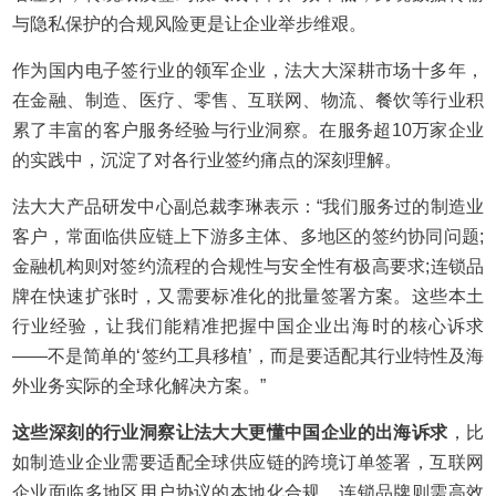
与隐私保护的合规风险更是让企业举步维艰。
作为国内电子签行业的领军企业，法大大深耕市场十多年，
在金融、制造、医疗、零售、互联网、物流、餐饮等行业积
累了丰富的客户服务经验与行业洞察。在服务超10万家企业
的实践中，沉淀了对各行业签约痛点的深刻理解。
法大大产品研发中心副总裁李琳表示：“我们服务过的制造业
客户，常面临供应链上下游多主体、多地区的签约协同问题;
金融机构则对签约流程的合规性与安全性有极高要求;连锁品
牌在快速扩张时，又需要标准化的批量签署方案。这些本土
行业经验，让我们能精准把握中国企业出海时的核心诉求
——不是简单的‘签约工具移植’，而是要适配其行业特性及海
外业务实际的全球化解决方案。”
这些深刻的行业洞察让法大大更懂中国企业的出海诉求
，比
如制造业企业需要适配全球供应链的跨境订单签署，互联网
企业面临多地区用户协议的本地化合规，连锁品牌则需高效