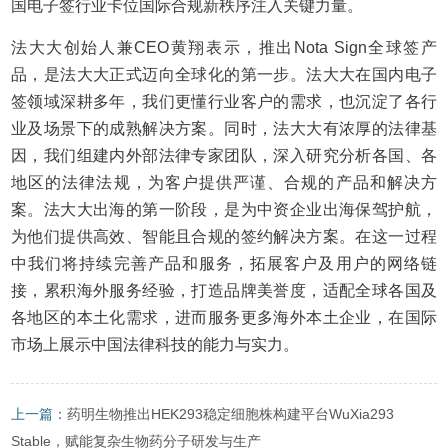
国电子签行业卡位国际合规新秩序注入关键力量。
法大大创始人兼CEO黄翔表示，推出Nota Sign全球签产
品，是法大大正式迈向全球化的第一步。法大大在国内电子
签领域深耕多年，我们更懂行业客户的需求，也沉淀了各行
业及场景下的成熟解决方案。同时，法大大有浓厚的法律基
因，我们组建内外部法律专家团队，深入研究分析各国、各
地区的法律法规，为客户提供严谨、合规的产品和解决方
案。法大大出海的第一阶段，是为中资企业出海保驾护航，
为他们提供高效、智能且合规的签约解决方案。在这一过程
中我们将持续完善产品和服务，拓展客户及用户的网络链
接，累积海外服务经验，打造品牌美誉度，适配全球各国及
各地区的本土化需求，进而服务更多海外本土企业，在国际
市场上展示中国法律科技的能力与实力。
上一篇：
药明生物推出HEK293稳定细胞株构建平台WuXia293
Stable，赋能复杂生物药分子研发与生产