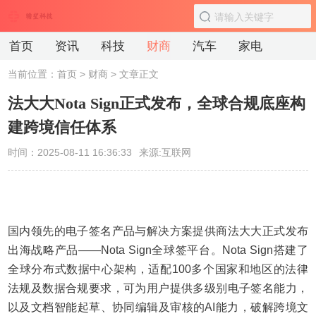
首页
资讯
科技
财商
汽车
家电
当前位置：
首页
>
财商
> 文章正文
法大大Nota Sign正式发布，全球合规底座构
建跨境信任体系
时间：2025-08-11 16:36:33
来源:互联网
国内领先的电子签名产品与解决方案提供商法大大正式发布
出海战略产品——Nota Sign全球签平台。Nota Sign搭建了
全球分布式数据中心架构，适配100多个国家和地区的法律
法规及数据合规要求，可为用户提供多级别电子签名能力，
以及文档智能起草、协同编辑及审核的AI能力，破解跨境文