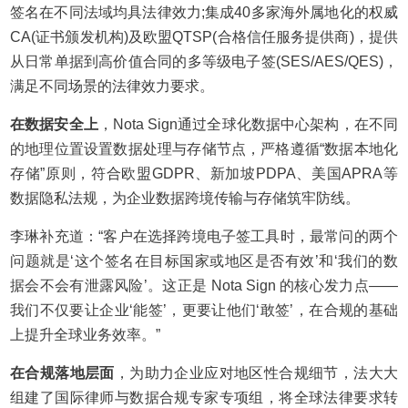
签名在不同法域均具法律效力;集成40多家海外属地化的权威
CA(证书颁发机构)及欧盟QTSP(合格信任服务提供商)，提供
从日常单据到高价值合同的多等级电子签(SES/AES/QES)，
满足不同场景的法律效力要求。
在数据安全上
，Nota Sign通过全球化数据中心架构，在不同
的地理位置设置数据处理与存储节点，严格遵循“数据本地化
存储”原则，符合欧盟GDPR、新加坡PDPA、美国APRA等
数据隐私法规，为企业数据跨境传输与存储筑牢防线。
李琳补充道：“客户在选择跨境电子签工具时，最常问的两个
问题就是‘这个签名在目标国家或地区是否有效’和‘我们的数
据会不会有泄露风险’。这正是 Nota Sign 的核心发力点——
我们不仅要让企业‘能签’，更要让他们‘敢签’，在合规的基础
上提升全球业务效率。”
在合规落地层面
，为助力企业应对地区性合规细节，法大大
组建了国际律师与数据合规专家专项组，将全球法律要求转