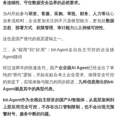
务连续性、守住数据安全边界的必然要求。
当AI开始参与
研发、客服、采购、审批、财务、人力等
核心
业务流程时，企业更加关注的不只是模型能力，更包括
数据
主权
、
部署方式
、
权限管理
、
审计能力
以及
持续可控性
。
这也是国产替代的底层逻辑之一。
三、从“能用”到“好用”：bit-Agent走出自主可控的企业级
Agent路径
经过这两年的快速迭代，国产
企业级AI Agent
已经走出了单
纯的“替代”逻辑，开始在贴合本土企业需求、保障安全可控
的前提下，实现体验与能力的同步跟进，
九科信息推出的bit-
Agent就是其中的典型代表。
bit-Agent作为全栈自主研发的国产AI智能体，从底层架构到
上层应用完全可控，不存在出口管制限制，也不会出现无预
警封号、服务中断的问题。