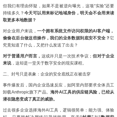
但我们有理由怀疑，如果不是被逆向曝光，这项“实验”还要
持续多久？
今天可以用来标记地域身份，明天会不会用来读
取更多本地数据？
对企业用户来说，
一个拥有系统文件访问权限的AI客户端，
偷偷在后台做这些操作，我们的业务数据到底安不安全？
它
究竟知道了什么，又把什么发送了出去？
对于普通用户而言，
这或许只是一次技术争议；
但对于企业
来说
，这却是一堂关于数字安全的现实课程。
二、封号只是表象：企业的安全底线正在被击穿
事件爆发后，国内企业迅速反应，如阿里内部要求全体员工
卸载Anthropic旗下产品。
海外AI工具的供应链风险，已经从
潜在隐患变成了真正的威胁。
过去很多企业选择海外AI工具，逻辑很简单：能力强、体验