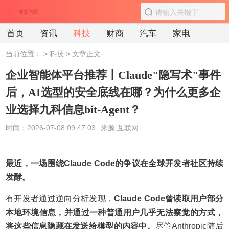
首页
资讯
科技
财商
汽车
家电
当前位置：
>
科技
> 文章正文
企业智能体平台推荐丨Claude"隐写术"事件
后，AI选型的安全底线在哪？为什么更多企
业选择九科信息bit-Agent？
时间：2026-07-08 09:47:03
来源:互联网
最近，一场围绕Claude Code的争议在全球开发者社区持续
发酵。
有开发者通过逆向分析发现，
Claude Code曾读取用户部分
本地环境信息，并通过一种普通用户几乎无法察觉的方式，
将这些信息隐藏在发送给模型的内容中。
尽管Anthropic随后