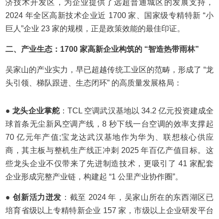
济技术开发区，为企业提供了远超普通城区的发展支持，
2024 年全区高新技术企业近 1700 家、国家级专精特新 “小
巨人”企业 23 家的规模，正是政策效能的最佳印证。
二、产业生态：1700 家高新企业构筑的 “智造热带雨林”
吴家山的产业实力，早已超越传统工业区的范畴，形成了 “龙
头引领、梯队跟进、生态闭环” 的高质量发展格局：
● 龙头企业掌舵
：TCL 空调武汉基地以 34.2 亿元投资建成全
球首条无尘新风空调产线，8 秒下线一台空调的效率支撑起
70 亿元年产值;宝龙达武汉基地作为华为、联想核心供应
商，其主板与整机生产线正冲刺 2025 年百亿产值目标。这
些龙头企业不仅带来了先进制造技术，更吸引了 41 家配套
企业形成完整产业链，构建起 “1 公里产业协作圈”。
● 创新活力迸发
：截至 2024 年，吴家山所在的东西湖区已
培育省级以上专精特新企业 157 家，市级以上企业研发平台