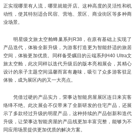
正实现哪里有人流，哪里就能开店。这种高度的灵活性和机
动性，使其特别适合民宿、营地、景区、商业街区等多种商
业场景。
明星级文旅太空舱蜂巢系列R38，在原有基础上实现了
产品迭代，体验全新升级，为游客打造更为智能舒适的旅居
空间，体验更加优质。同样备受瞩目的云端系列H40 Ultra文
旅太空舱，此次同样以迭代升级后的版本亮相展会，其精心
设计的亲子主题空间温馨而富有趣味，吸引了众多游客驻足
体验，成为展区内的又一大亮点。
凭借过硬的产品实力，荣事达智能房屋展区连日来宾客
络绎不绝。此次展会不仅带来了全新研发的住宅产品，还展
示了多款经过升级的明星产品，这种持续的产品创新和迭代
升级，让荣事达智能房屋的产品线更加丰富完整，能够为不
同应用场景提供更加优质的解决方案。