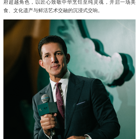
府超越角色，以匠心致敬中华烹饪至纯灵魂，开启一场美
食、文化遗产与鲜活艺术交融的沉浸式交响。