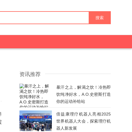
搜索
资讯推荐
暴汗之上，解渴之饮！冷热即
饮纯净好水，A.O.史密斯打造
你的运动补给站
洋
倍益康理疗机器人亮相2025
世界机器人大会，探索理疗机
震
器人新发展