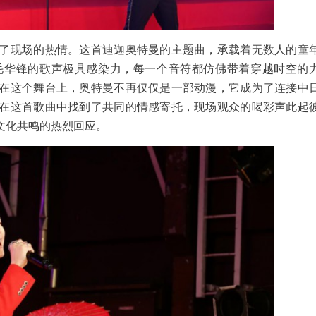
了现场的热情。这首迪迦奥特曼的主题曲，承载着无数人的童
毛华锋的歌声极具感染力，每一个音符都仿佛带着穿越时空的
在这个舞台上，奥特曼不再仅仅是一部动漫，它成为了连接中
在这首歌曲中找到了共同的情感寄托，现场观众的喝彩声此起
文化共鸣的热烈回应。