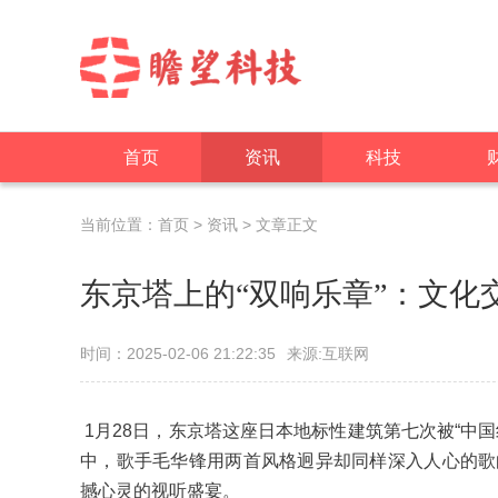
首页
资讯
科技
当前位置：
首页
>
资讯
> 文章正文
东京塔上的“双响乐章”：文化
时间：2025-02-06 21:22:35
来源:互联网
1月28日，东京塔这座日本地标性建筑第七次被“中
中，歌手毛华锋用两首风格迥异却同样深入人心的歌
撼心灵的视听盛宴。