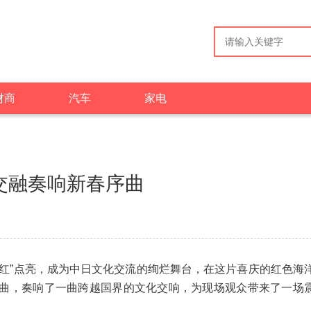
财商
汽车
家电
交融奏响新春序曲
国红”点亮，成为中日文化交流的绚烂舞台，在这片喜庆的红色海
曲，奏响了一曲跨越国界的文化交响，为现场观众带来了一场