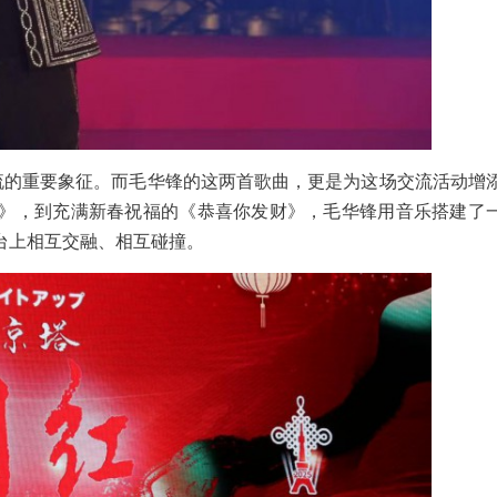
流的重要象征。而毛华锋的这两首歌曲，更是为这场交流活动增
》，到充满新春祝福的《恭喜你发财》，毛华锋用音乐搭建了
台上相互交融、相互碰撞。