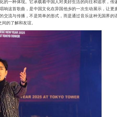
化的一种体现。它承载着中国人对美好生活的向往和追求，传
唱响这首歌曲，是中国文化在异国他乡的一次生动展示，让更
的交流与传播，不是简单的形式，而是通过音乐这种无国界的
之间的了解和友谊。