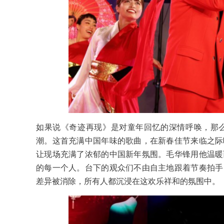
如果说《奇迹再现》是对童年回忆的深情呼唤，那
潮。这首充满中国年味的歌曲，在新春佳节来临之际
让现场充满了浓郁的中国新年氛围。毛华锋用他温暖
的每一个人。台下的观众们不由自主地跟着节奏拍手
差异被消除，所有人都沉浸在这欢乐祥和的氛围中。